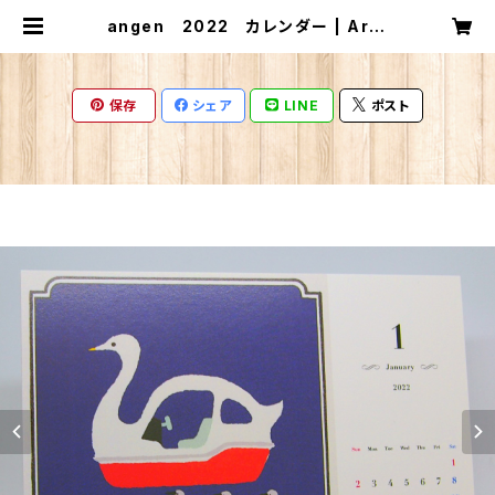
angen 2022 カレンダー | ArtF
actry カレンダー
保存
シェア
LINE
ポスト