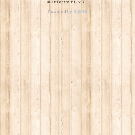
© ArtFactry カレンダー
Powered by