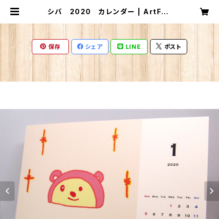
シバ 2020 カレンダー | ArtFac
try カレンダー
保存
シェア
LINE
ポスト